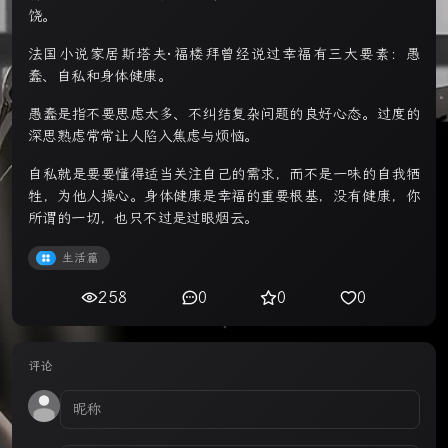
饶。
法国小说家居斯塔夫·福楼拜曾经说过幸福有三大要素：愚
蠢、自私和身体健康。
愚蠢是指不要思虑太多、不纠结复杂问题的良好心态。过度的
深思熟虑常常让人陷入焦虑与烦恼。
自私就是要要懂得适当关注自己的需求，而不是一味的自我牺
牲，为他人操心。身体健康是幸福的重要根基，没有健康，你
所谓的一切，也只不过是过眼烟云。
生活篇
258
0
0
0
评论