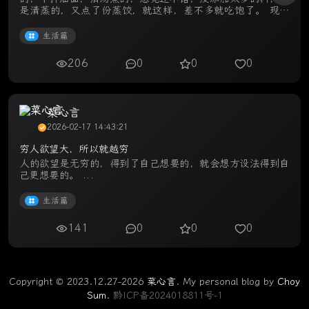
是清蒸的，又点了份蒸饺，就这样，差不多就吃饱了。 现如
今，吃东西，真不敢象以前那样胡吃海喝，大吃特吃，都是少
吃为好，只要饿不死，尽量 ...
生活篇
206
0
0
0
菜心言
2026-02-17 14:43:21
穷人欲望大，所以就越穷
人的欲望是无穷的，得到了自己想要的，就会想方设法得到自
己更想要的。 ...
生活篇
141
0
0
0
Copyright © 2023.12.27-2026
菜心言
. My personal blog by
Choy
Sum
.
黔ICP备2024018811号-1