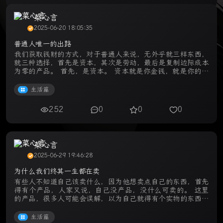
菜心言
2025-06-20 18:05:35
普通人唯一的出路
我们获取钱财的方式，对于普通人来说，无外乎就三样东西，
就三种选择，首先是资本，其次是劳动，最后是复制边际成本
为零的产品。 首先，是资本。 资本就是你金钱，就是你的本
钱，就是你的家底，说白了，就是你的初始资金。 其次，是
劳动。 劳动就是提供劳 ...
生活篇
252
0
0
0
菜心言
2025-06-29 19:46:28
为什么我们终其一生都在卖
有些人不知道自己该卖什么，因为他想卖点自己的东西，首先
得有个产品，人家又说，自己没产品，没什么可卖的。 这里
的产品，很多人可能会误解，以为自己就得有个实物的东西，
没有，没法卖呀，什么都没，拿什么来卖，看着那双无辜的眼
神，一筹莫展的样子，不知 ...
生活篇