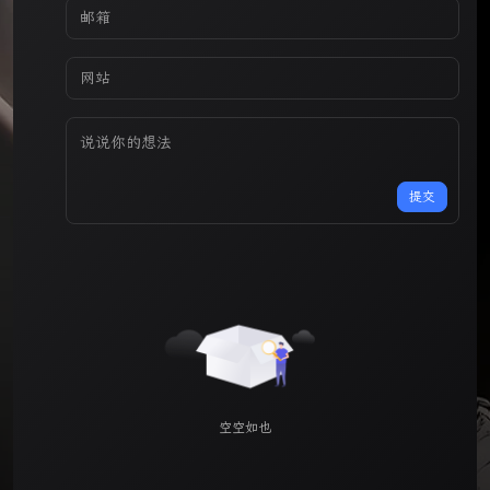
提交
空空如也