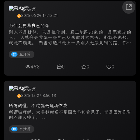
菜心言
2025-06-29 14:12:21
为什么要革自己的命
别人不是捷径，只是催化剂。真正能跑出来的，是愿意走的
人。 人总会去尝试一些自己从未做过的东西，那就是未知，
就是不确定。 而当你选择走上一条别人无法复制的路，你就
必须明白：你是在革自己的命。 你不再照旧活，不再按照熟
悉的公 ...
生活篇
498
0
0
0
菜心言
2025-12-27 8:50:13
所谓的懂，不过就是逢场作戏
所谓被理解，大多数时候不是因为你被看见了，而是因为你暂
时不那么吵了。 ...
生活篇