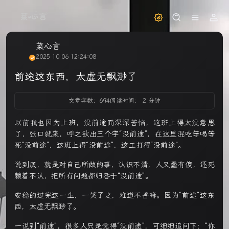
菜心言
2025-10-06 12:24:08
前途这东西，太虚无飘渺了
文章字数：694
阅读时间： 2 分钟
以前我也因为上班，没前途而深深苦恼，这班上得太没意思
了，张口就来，呼之欲出三个字“没前途”，在这里混吃等喝等
死“没前途”，这班上得“没前途”，这工打得“没前途”。
说到底，就是对自己所做的事，认识不清，人又蠢有傻，还死
赖着不认，把所有问题都归咎于“没前途”。
安稳的过完这一生，一笑了之，难道不香嘛。因为“前途”这东
西，太虚无飘渺了。
一说到“前途”，很多人只是觉得“没前途”，可细细追问下：“你