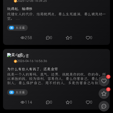
2025-12-06 16:34:25
玩得起，输得惨
找错女人的代价，结局就两点，要么生死道消，要么被洗劫一
空。 ...
生活篇
258
0
0
0
菜心言
2026-04-16 16:56:36
为什么有些人有钱了，还是会穷
钱是一个人的筹码、底气、边界，钱就是你的权、你的命。所
0
以单独的钱，较为锋利，容易伤人，要么伤害自己，要么伤害
别人，要么保护自己，用不好的人，多是伤害自己与别人。
...
0
生活篇
114
0
0
0