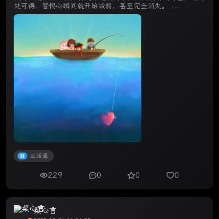
处可得，警惕心瞬间就开始减弱，甚至完全消失。 ...
生活篇
229
0
0
0
菜心言