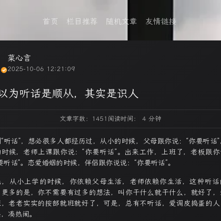
首页
栏目推荐
随机文章
友情链接
菜心言
2025-10-06 12:21:09
以为听话是顺从，其实是识人
文章字数：1451
阅读时间： 4 分钟
到“听话”，想必很多人都经历过，从小的时候，父母跟你说：“你要听话”
的时候，老师上课跟你说：“你要听话”。出来工作，上班了，老板跟你
要听话”。恋爱婚姻的时候，伴侣跟你说说：“你要听话”。
先，从小上学的时候，你依赖父母生活，老师依赖你生活，这种听话
，更多的是，你不需要有过多的想法，叫你干什么就干什么，就好了，
矩，老老实实的按部就班就好了，可是，总有不听话，爱调皮捣蛋的人
哄，凑热闹。