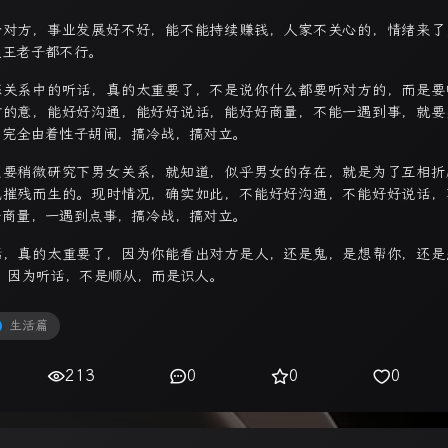
于对方，事业发展好不好，能不能持续赚钱，人家不关心的，情绪来了
天王老子都不行。
恋关系中的听话，真的太重要了，不是说你什么都要听对方的，而是要
方的意，能好好沟通，能好好说话，能好好商量，不能一遇到事，就要
，完全由着性子胡闹，搞冷战，搞对立。
只要稍微研究下男女关系，就知道，似乎男女的存在，就是为了互相折
此摧残而生的。现时情况，确实如此，不能好好沟通，不能好好说话，
好商量，一遇到点事，搞冷战，搞对立。
话，真的太重要了，因为你能看出对方是人，还是鬼，是想帮你，还是
。 因为听话，不是顺从，而是识人。
生活篇
213
0
0
0