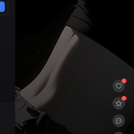
交
0
0