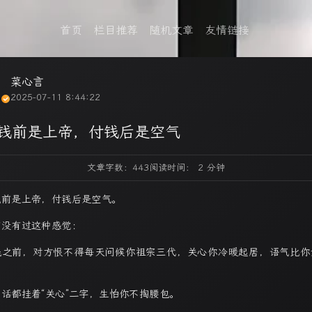
首页
栏目推荐
随机文章
友情链接
菜心言
2025-07-11 8:44:22
钱前是上帝，付钱后是空气
文章字数：443
阅读时间： 2 分钟
钱前是上帝，付钱后是空气。
有没有过这种感觉：
钱之前，对方恨不得每天问候你祖宗三代，关心你冷暖起居，语气比你
。
句话都挂着“关心”二字，生怕你不掏腰包。