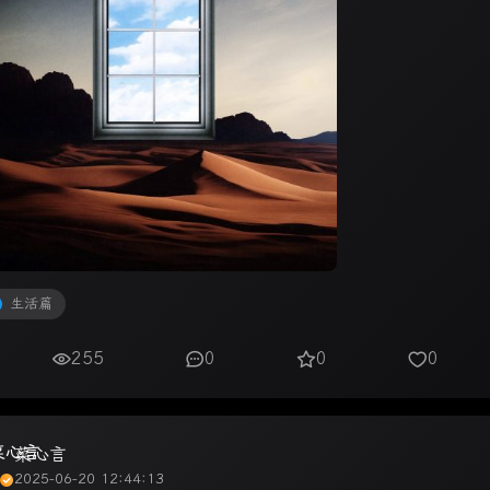
生活篇
255
0
0
0
菜心言
2025-06-20 12:44:13