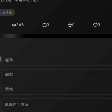
，你是啥，不用多说了吧。
生活篇
243
0
0
0