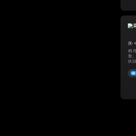
夜·
明
聚
依旧
Copyright ©