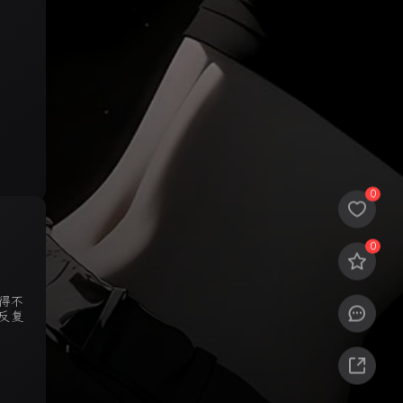
0
0
得不
反复