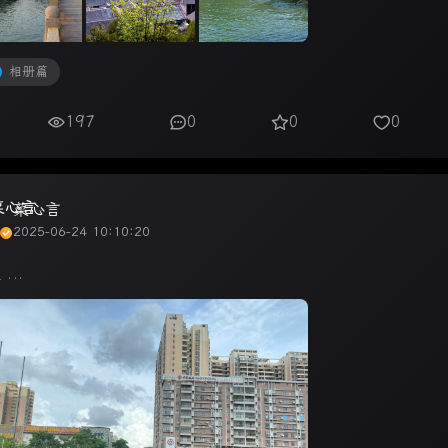
相册篇
197
0
0
0
菜心言
2025-06-24 10:10:20
...