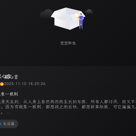
空空如也
菜心言
2025-11-10 18:20:26
就象一根刺
就是天生的，从人身上自然而然而生长的东西，所有人都讨厌，但又不
受。因为穷就象一根刺，都想拔之而后快，都想斩草除根，可它偏偏又
。 ...
生活篇