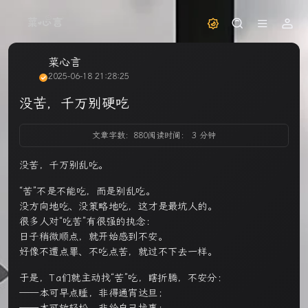
菜心言
2025-06-18 21:28:25
没苦，千万别硬吃
文章字数：880
阅读时间： 3 分钟
没苦，千万别乱吃。
“苦”不是不能吃，而是别乱吃。
没方向地吃、没策略地吃，这才是最坑人的。
很多人对“吃苦”有很强的执念：
日子稍微顺点，就开始感到不安。
好像不遭点罪、不吃点苦，就过不下去一样。
于是，Ta们就主动找“苦”吃，瞎折腾，不安分：
——本可早点睡，非得通宵达旦；