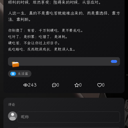
顺利的时候，坦然享受；阻碍来的时候，从容应对。
人这一生，真的不是靠吃苦就能堆出来的，而是靠选择、靠方
法、靠判断。
你别傻了：有苦，千万别硬吃，更不要乱吃。
吃对了，是积累；吃错了，是消耗。
硬吃苦，不会让你过上好日子。
乱吃瞎吃，反而耽误成长，更耽误人生。
生活篇
243
0
0
0
评论