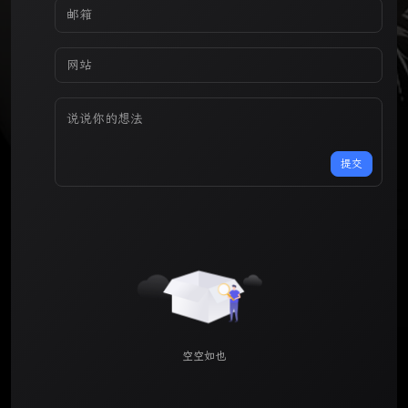
提交
空空如也