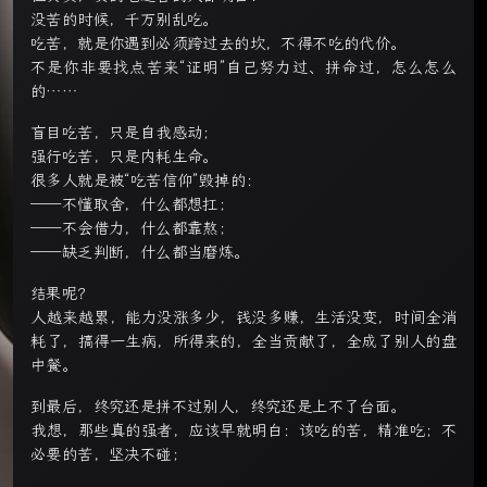
没苦的时候，千万别乱吃。
吃苦，就是你遇到必须跨过去的坎，不得不吃的代价。
不是你非要找点苦来“证明”自己努力过、拼命过，怎么怎么
的……
盲目吃苦，只是自我感动；
强行吃苦，只是内耗生命。
很多人就是被“吃苦信仰”毁掉的：
——不懂取舍，什么都想扛；
——不会借力，什么都靠熬；
——缺乏判断，什么都当磨炼。
结果呢？
人越来越累，能力没涨多少，钱没多赚，生活没变，时间全消
耗了，搞得一生病，所得来的，全当贡献了，全成了别人的盘
中餐。
到最后，终究还是拼不过别人，终究还是上不了台面。
我想，那些真的强者，应该早就明白：该吃的苦，精准吃；不
必要的苦，坚决不碰；